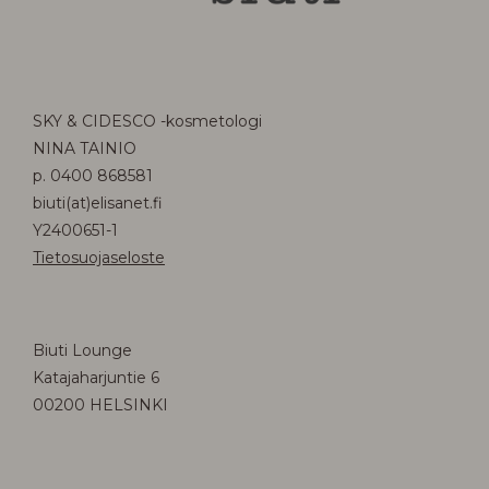
SKY & CIDESCO -kosmetologi
NINA TAINIO
p. 0400 868581
biuti(at)elisanet.fi
Y2400651-1
Tietosuojaseloste
Biuti Lounge
Katajaharjuntie 6
00200 HELSINKI