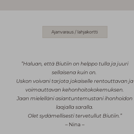
Ajanvaraus / lahjakortti
”Haluan, että Biutiin on helppo tulla ja juuri
sellaisena kuin on.
Uskon voivani tarjota jokaiselle rentouttavan ja
voimauttavan kehonhoitokokemuksen.
Jaan mielelläni asiantuntemustani ihonhoidon
laajalla saralla.
Olet sydämellisesti tervetullut Biutiin.”
– Nina –