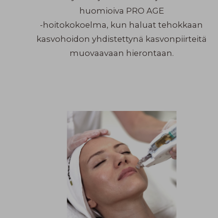
huomioiva PRO AGE
-hoitokokoelma, kun haluat tehokkaan
kasvohoidon yhdistettynä kasvonpiirteitä
muovaavaan hierontaan.