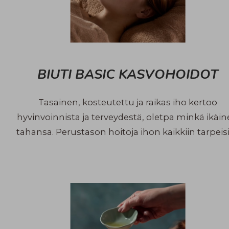
BIUTI BASIC KASVOHOIDOT
Tasainen, kosteutettu ja raikas iho kertoo
hyvinvoinnista ja terveydestä, oletpa minkä ikäi
tahansa. Perustason hoitoja ihon kaikkiin tarpeisi