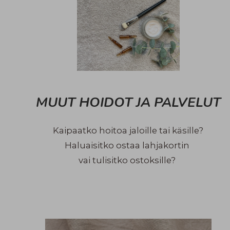
MUUT HOIDOT JA PALVELUT
Kaipaatko hoitoa jaloille tai käsille
?
Haluaisitko ostaa lahjakortin
vai tulisitko ostoksille?