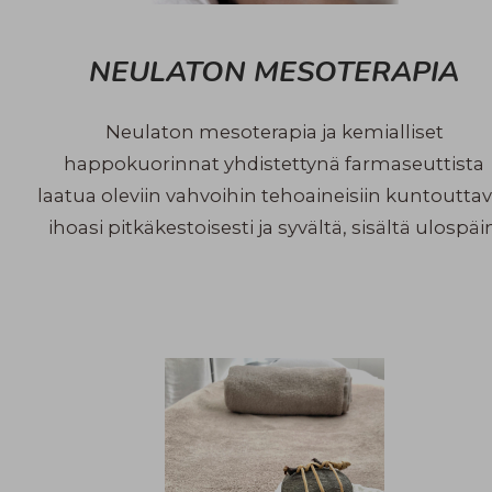
NEULATON MESOTERAPIA
Neulaton mesoterapia ja kemialliset
happokuorinnat yhdistettynä farmaseuttista
laatua oleviin vahvoihin tehoaineisiin kuntoutta
ihoasi pitkäkestoisesti ja syvältä, sisältä ulospäi