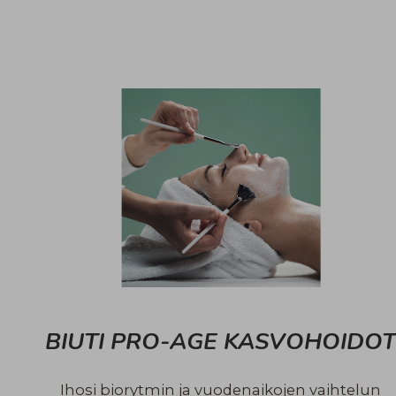
BIUTI PRO-AGE KASVOHOIDO
Ihosi biorytmin ja vuodenaikojen vaihtelun