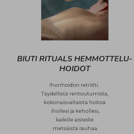
BIUTI RITUALS HEMMOTTELU-
HOIDOT
Ihonhoidon retriitti.
Täydellistä rentoutumista,
kokonaisvaltaista hoitoa
i
hollesi ja kehollesi,
kaikille aisteille
metsäistä rauhaa.